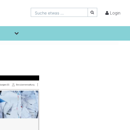
Suche etwas ...
Login