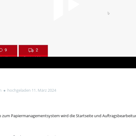
n
hochgeladen 11. März 2024
o zum Papiermanagementsystem wird die Startseite und Auftragsbearbeitu